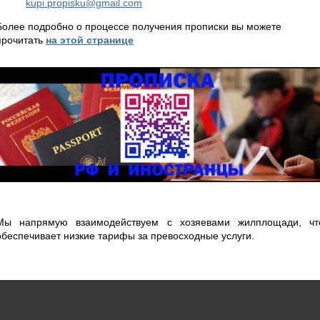
kupi.propisku@gmail.com
Более подробно о процессе получения прописки вы можете
прочитать
на этой странице
Мы напрямую взаимодействуем с хозяевами жилплощади, чт
обеспечивает низкие тарифы за превосходные услуги.