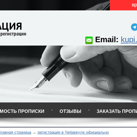
Email:
kupi
МОСТЬ ПРОПИСКИ
ОТЗЫВЫ
ЗАКАЗАТЬ ПРОП
Главная страница
регистрация в Чебаркуле официально